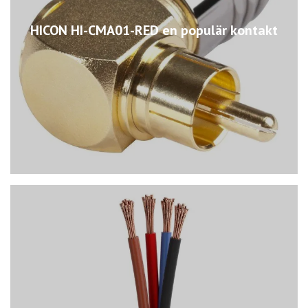
HICON HI-CMA01-RED en populär kontakt