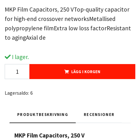
MKP Film Capacitors, 250 VTop-quality capacitor
for high-end crossover networksMetallised
polypropylene filmExtra low loss factorResistant
to agingAxial de
I lager.
LÄGG I KORGEN
Lagersaldo:
6
PRODUKTBESKRIVNING
RECENSIONER
MKP Film Capacitors, 250 V