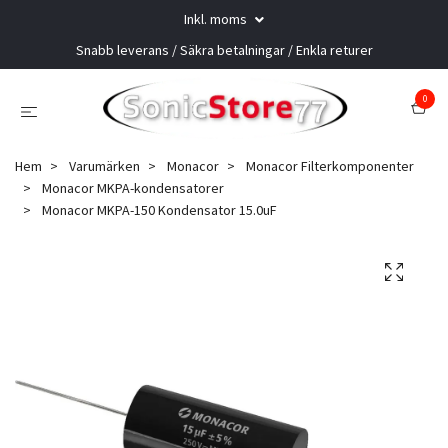
Inkl. moms
Snabb leverans / Säkra betalningar / Enkla returer
0
Hem
Varumärken
Monacor
Monacor Filterkomponenter
Monacor MKPA-kondensatorer
Monacor MKPA-150 Kondensator 15.0uF