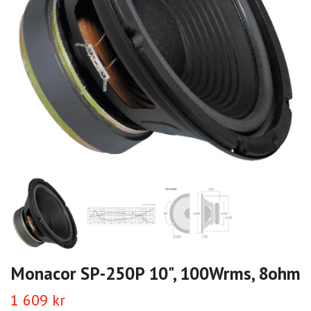
Monacor SP-250P 10", 100Wrms, 8ohm
1 609 kr