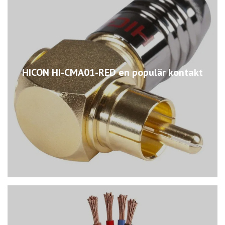
HICON HI-CMA01-RED en populär kontakt