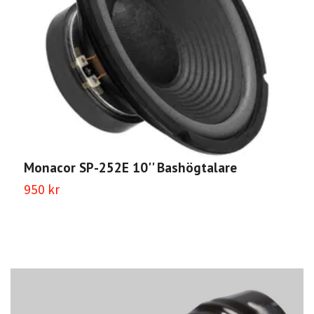
Monacor SP-252E 10'' Bashögtalare
950 kr