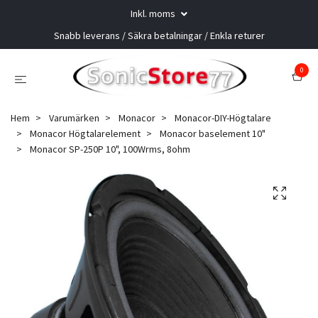
Inkl. moms
Snabb leverans / Säkra betalningar / Enkla returer
0
Hem
Varumärken
Monacor
Monacor-DIY-Högtalare
Monacor Högtalarelement
Monacor baselement 10"
Monacor SP-250P 10", 100Wrms, 8ohm