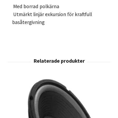
Med borrad polkärna
Utmärkt linjär exkursion för kraftfull
basåtergivning