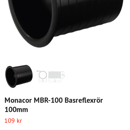
Monacor MBR-100 Basreflexrör
100mm
109 kr