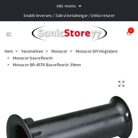
Inkl. moms
Snabb leverans / Säkra betalningar / Enkla returer
0
Hem
Varumärken
Monacor
Monacor-DIY-Högtalare
Monacor basreflexrör
Monacor BR-45TR Basreflexrör 39mm