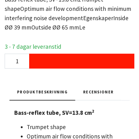
shapeOptimum air flow conditions with minimum
interfering noise developmentEgenskaperInside
ØØ 39 mmOutside ØØ 65 mmLe
3 - 7 dagar leveranstid
PRODUKTBESKRIVNING
RECENSIONER
2
Bass-reflex tube, SV=13.8 cm
Trumpet shape
Optimum air flow conditions with